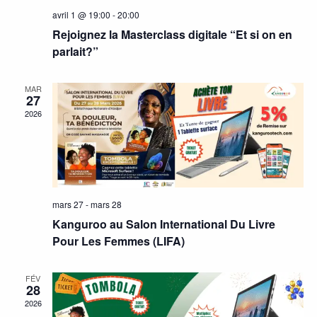
avril 1 @ 19:00
-
20:00
Rejoignez la Masterclass digitale “Et si on en
parlait?”
MAR
27
2026
mars 27
-
mars 28
Kanguroo au Salon International Du Livre
Pour Les Femmes (LIFA)
FÉV
28
2026