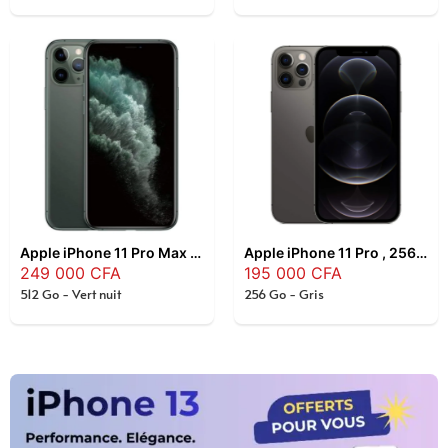
Apple iPhone 11 Pro Max , 512 Go , Vert nuit
Apple iPhone 11 Pro , 256 Go , Gris
249 000
CFA
195 000
CFA
512 Go - Vert nuit
256 Go - Gris