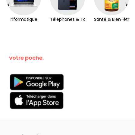
Informatique
Téléphones & Tablettes
Santé & Bien-être
Kanguroo dans
votre poche.
Téléchargez
maintenant!