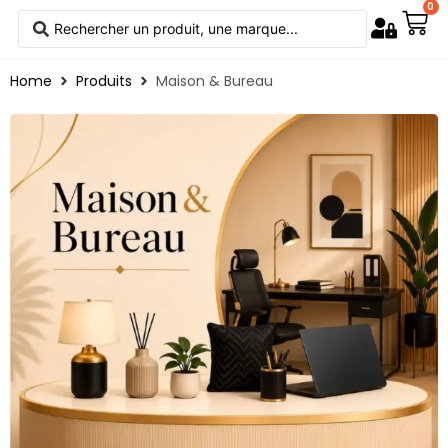
0
Home
Produits
Maison & Bureau