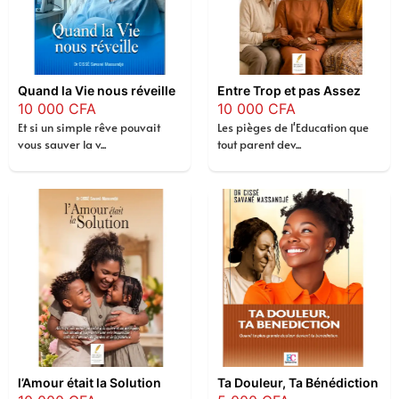
Quand la Vie nous réveille
Entre Trop et pas Assez
10 000
CFA
10 000
CFA
Et si un simple rêve pouvait
Les pièges de l'Education que
vous sauver la v...
tout parent dev...
l’Amour était la Solution
Ta Douleur, Ta Bénédiction