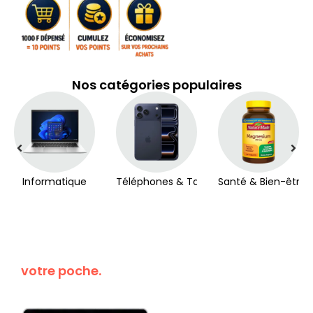
Nos catégories populaires
Informatique
Téléphones & Tablettes
Santé & Bien-être
Kanguroo dans
votre poche.
Téléchargez
maintenant!