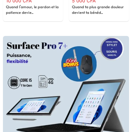
10 000
CFA
5 000
CFA
Quand l’amour, le pardon et la
Quand ta plus grande douleur
patience devie...
devient ta bénéd...