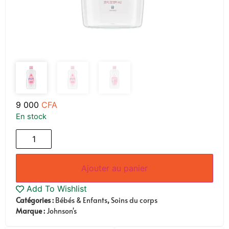
9 000
CFA
En stock
Ajouter au panier
Add To Wishlist
Catégories :
Bébés & Enfants
,
Soins du corps
Marque :
Johnson's