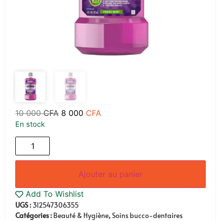
10 000
CFA
8 000
CFA
En stock
Ajouter au panier
Add To Wishlist
UGS :
312547306355
Catégories :
Beauté & Hygiène
,
Soins bucco-dentaires