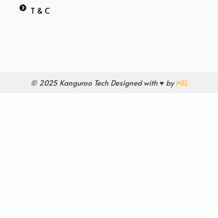
T & C
© 2025 Kanguroo Tech Designed with ♥ by
NEL