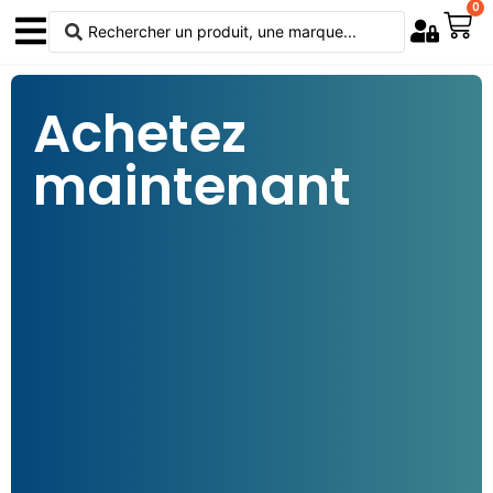
0
Achetez
maintenant