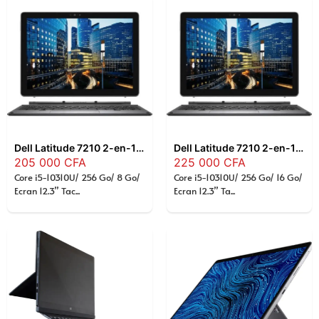
Dell Latitude 7210 2-en-1 – Intel Core i5-10310U, 8 Go RAM, 256 Go SSD, Écran Tactile 12,3″ Full HD, Windows 11 Pro
Dell Latitude 7210 2-en-1 , Intel Core i5-10310U, 16 Go RAM, 256 Go SSD, Écran Tactile 12,3″ Full HD, Windows 11 Pro
205 000
CFA
225 000
CFA
Core i5-10310U/ 256 Go/ 8 Go/
Core i5-10310U/ 256 Go/ 16 Go/
Ecran 12.3” Tac...
Ecran 12.3” Ta...