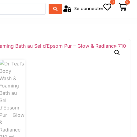
0
0
Se connecter