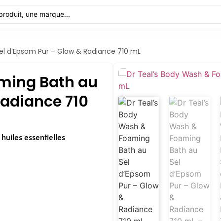
el d’Epsom Pur – Glow & Radiance 710 mL
aming Bath au
Radiance 710
huiles essentielles