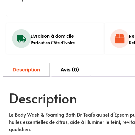
Livraison à domicile
Re
Partout en Côte d'Ivoire
Re
Description
Avis (0)
Description
Le Body Wash & Foaming Bath Dr Teal’s au sel d’Epsom pur
huiles essentielles de citrus, aide à illuminer le teint, re
quotidien.