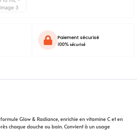
Paiement sécurisé
100% sécurisé
formule Glow & Radiance, enrichie en vitamine C et en
at après chaque douche ou bain. Convient à un usage