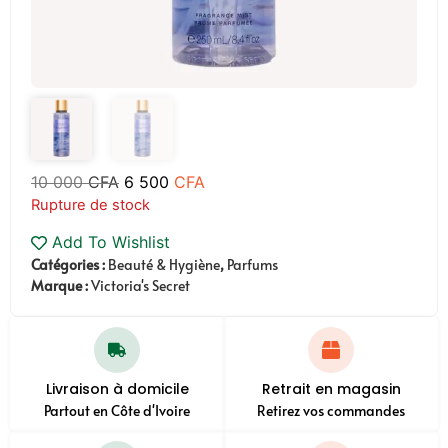
10 000
CFA
6 500
CFA
Rupture de stock
Add To Wishlist
Catégories :
Beauté & Hygiène
,
Parfums
Marque :
Victoria's Secret
Livraison à domicile
Retrait en magasin
Partout en Côte d'Ivoire
Retirez vos commandes