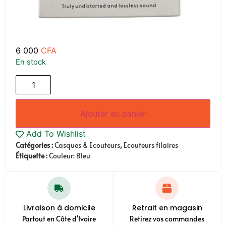
6 000
CFA
En stock
Ajouter au panier
Add To Wishlist
Catégories :
Casques & Ecouteurs
,
Ecouteurs filaires
Étiquette :
Couleur: Bleu
Livraison à domicile
Retrait en magasin
Partout en Côte d'Ivoire
Retirez vos commandes