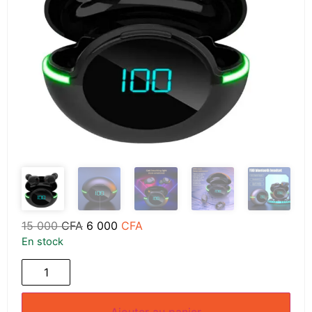
15 000
CFA
6 000
CFA
En stock
Ajouter au panier