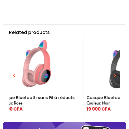
Related products
n de Bruit – Micro intégré – Oreilles de Chat L550
Casque Bluetooth sans Fil à réduction de Bruit – Micro i
Casque Blueto
Couleur: Noir
Couleur: Bleu
19 000
CFA
19 000
CFA