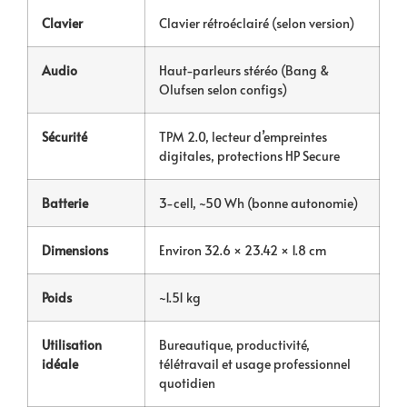
Clavier
Clavier rétroéclairé (selon version)
Audio
Haut-parleurs stéréo (Bang &
Olufsen selon configs)
Sécurité
TPM 2.0, lecteur d’empreintes
digitales, protections HP Secure
Batterie
3-cell, ~50 Wh (bonne autonomie)
Dimensions
Environ 32.6 × 23.42 × 1.8 cm
Poids
~1.51 kg
Utilisation
Bureautique, productivité,
idéale
télétravail et usage professionnel
quotidien