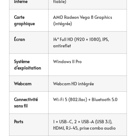
interne
fiable)
Carte
AMD Radeon Vega 8 Graphics
graphique
(intégrée)
Écran
14″ Full HD (1920 × 1080), IPS,
antireflet
Système
Windows 11 Pro
d’exploitation
Webcam
Webcam HD intégrée
Connectivité
Wi-Fi 5 (802.11ac) + Bluetooth 5.0
sans fil
Ports
1 × USB-C, 2 × USB-A (USB 3.1),
HDMI, RJ-45, prise combo audio