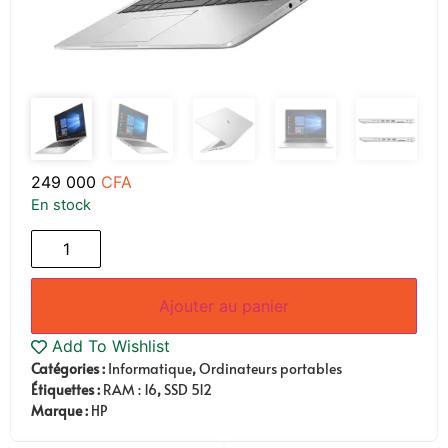
249 000
CFA
En stock
Ajouter au panier
Add To Wishlist
Catégories :
Informatique
,
Ordinateurs portables
Étiquettes :
RAM : 16
,
SSD 512
Marque :
HP