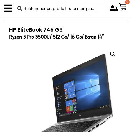
0
HP EliteBook 745 G6
Ryzen 5 Pro 3500U/
512 Go/ 16 Go/ Ecran 14”