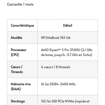
Garantie 1 mois
Caractéristique
Détail
Modèle
HP EliteBook 745 G6
Processeur
AMD Ryzen™ 5 Pro 3500U (2.1 GHz
(CPU)
de base, jusqu’à ~3.7 GHz en Turbo)
Cœurs /
4 cœurs / 8 threads
Threads
Mémoire vive
16 Go DDR4-2400 MHz
(RAM)
Stockage
512 Go SSD PCIe NVMe (rapide et