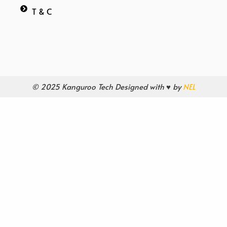
T & C
© 2025 Kanguroo Tech Designed with ♥ by
NEL