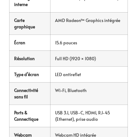
interne
Carte
AMD Radeon™ Graphics intégrée
graphique
Écran
15.6 pouces
Résolution
Full HD (1920 × 1080)
Type d’écran
LED antireflet
Connectivité
Wi-Fi, Bluetooth
sans fil
Ports &
USB 3.1, USB-C, HDMI, RJ-45
Connectique
(Ethernet), prise audio
Webcam
Webcam HD intégrée