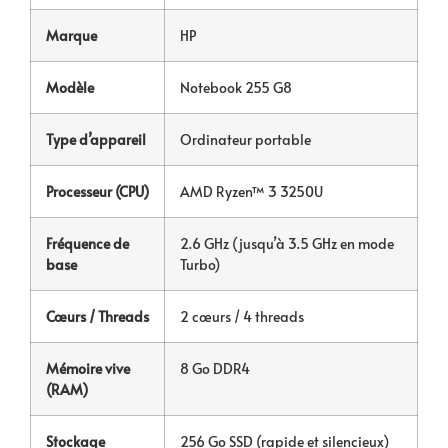
Marque
HP
Modèle
Notebook 255 G8
Type d’appareil
Ordinateur portable
Processeur (CPU)
AMD Ryzen™ 3 3250U
Fréquence de
2.6 GHz (jusqu’à 3.5 GHz en mode
base
Turbo)
Cœurs / Threads
2 cœurs / 4 threads
Mémoire vive
8 Go DDR4
(RAM)
Stockage
256 Go SSD (rapide et silencieux)