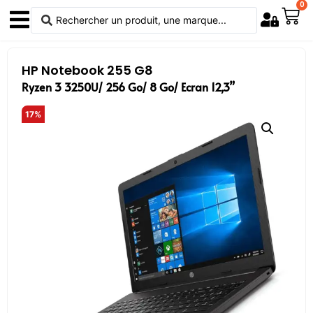
0
HP Notebook 255 G8
Ryzen 3 3250U/
256 Go/ 8 Go/ Ecran 12,3”
17%