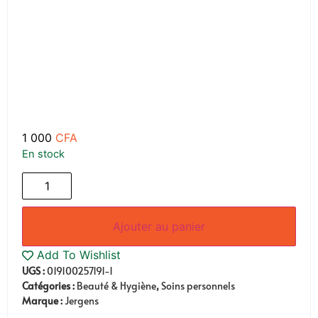
1 000
CFA
En stock
Ajouter au panier
Add To Wishlist
UGS :
019100257191-1
Catégories :
Beauté & Hygiène
,
Soins personnels
Marque :
Jergens