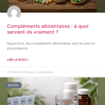
Compléments alimentaires : à quoi
servent-ils vraiment ?
Aujourd’hui, les compléments alimentaires sont de plus en
plus présents
LIRE LA SUITE »
19 février 2026
Aucun commentaire
ADVICE