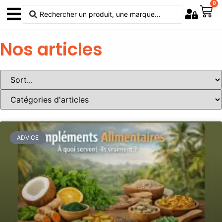
0
Nos articles
ADVICE