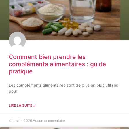
Comment bien prendre les
compléments alimentaires : guide
pratique
Les compléments alimentaires sont de plus en plus utilisés
pour
LIRE LA SUITE »
4 janvier 2026
Aucun commentaire