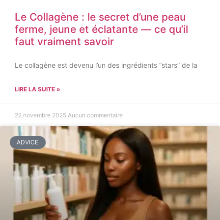
Le Collagène : le secret d’une peau
ferme, jeune et éclatante — ce qu’il
faut vraiment savoir
Le collagène est devenu l’un des ingrédients “stars” de la
LIRE LA SUITE »
22 novembre 2025
Aucun commentaire
ADVICE