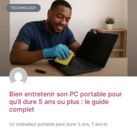
TECHNOLOGY
Bien entretenir son PC portable pour
qu’il dure 5 ans ou plus : le guide
complet
Un ordinateur portable peut durer 5 ans, 7 ans et