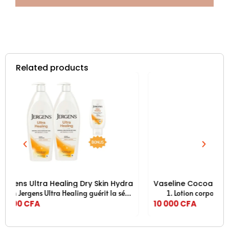
Related products
ant, lotion pour le corps, peau extra sèche, vitamines C, E et 
Vaseline Cocoa radiant, Lotion corporelle pour soins i
Eucerin Lotio
Lotion corporelle pour soins intensifs pour peau sèche – 
10 000
CFA
11 000
CFA