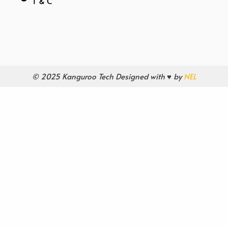
T & C
© 2025 Kanguroo Tech Designed with ♥ by
NEL