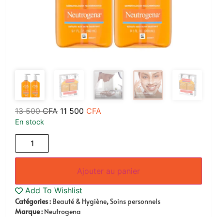
13 500
CFA
11 500
CFA
En stock
Ajouter au panier
Add To Wishlist
Catégories :
Beauté & Hygiène
,
Soins personnels
Marque :
Neutrogena