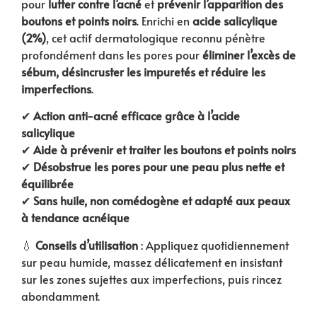
pour
lutter contre l’acné
et
prévenir l’apparition des
boutons et points noirs
. Enrichi en
acide salicylique
(2%)
, cet actif dermatologique reconnu pénètre
profondément dans les pores pour
éliminer l’excès de
sébum, désincruster les impuretés et réduire les
imperfections
.
✔
Action anti-acné efficace grâce à l’acide
salicylique
✔
Aide à prévenir et traiter les boutons et points noirs
✔
Désobstrue les pores pour une peau plus nette et
équilibrée
✔
Sans huile, non comédogène et adapté aux peaux
à tendance acnéique
💧
Conseils d’utilisation
: Appliquez quotidiennement
sur peau humide, massez délicatement en insistant
sur les zones sujettes aux imperfections, puis rincez
abondamment.