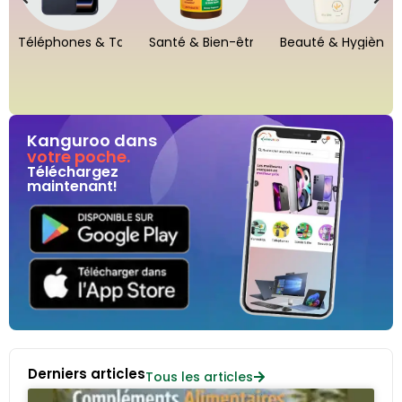
Téléphones & Tablettes
Santé & Bien-être
Beauté & Hygiène
Kanguroo dans
votre poche.
Téléchargez
maintenant!
Derniers articles
Tous les articles