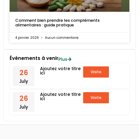
Comment bien prendre les compléments
alimentaires : guide pratique
4 janvier 2026
Aucun commentaire
Événements à venir
Plus
Ajoutez votre titre
26
Visite
ici
July
Ajoutez votre titre
26
Visite
ici
July