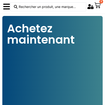
0
Achetez
maintenant