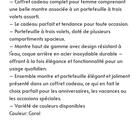
– Coffret cadeau complet pour femme comprenant
une belle montre associée à un portefeuille à trois
volets assorti.
– Le cadeau parfait et tendance pour toute occasion.
– Portefeuille à trois volets, doté de plusieurs
compartiments spacieux.
– Montre haut de gamme avec design résistant à
l’eau, coque arrière en acier inoxydable durable –
offrant à la fois élégance et fonctionnalité pour un
usage quotidien.
– Ensemble montre et portefeuille élégant et joliment
présenté dans un coffret cadeau, ce qui en fait le
choix parfait pour les anniversaires, les vacances ou
les occasions spéciales.
– Variété de couleurs disponibles
Couleur: Coral