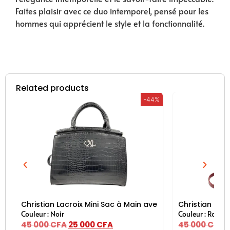
Faites plaisir avec ce duo intemporel, pensé pour les
hommes qui apprécient le style et la fonctionnalité.
Related products
-44%
uille pour femme – Couleur Rose
Christian Lacroix Mini Sac à Main avec Bandoulière – Noi
Christian Lac
Couleur : Noir
Couleur : Roug
45 000
CFA
25 000
CFA
45 000
CFA