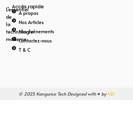
Accès rapide
L’essentiel
A propos
de
Nos Articles
la
technologie
Nos événements
moderne
Contactez-nous
T & C
© 2025 Kanguroo Tech Designed with ♥ by
NEL