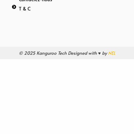
T & C
© 2025 Kanguroo Tech Designed with ♥ by
NEL