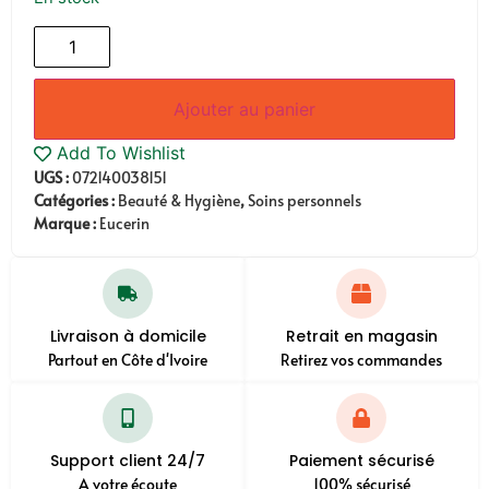
Ajouter au panier
Add To Wishlist
UGS :
072140038151
Catégories :
Beauté & Hygiène
,
Soins personnels
Marque :
Eucerin
Livraison à domicile
Retrait en magasin
Partout en Côte d'Ivoire
Retirez vos commandes
Support client 24/7
Paiement sécurisé
A votre écoute
100% sécurisé