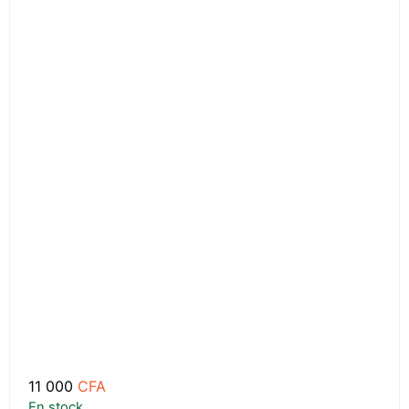
11 000
CFA
En stock