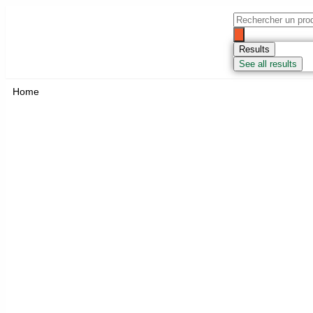
Results
See all results
Home