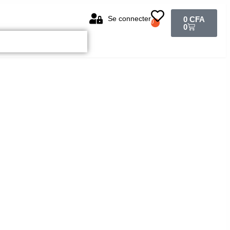
Se connecter
0
CFA
0
0