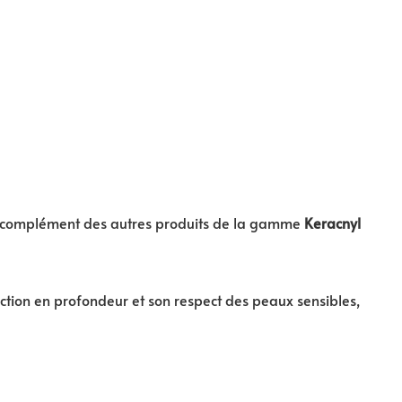
z en complément des autres produits de la gamme
Keracnyl
action en profondeur et son respect des peaux sensibles,