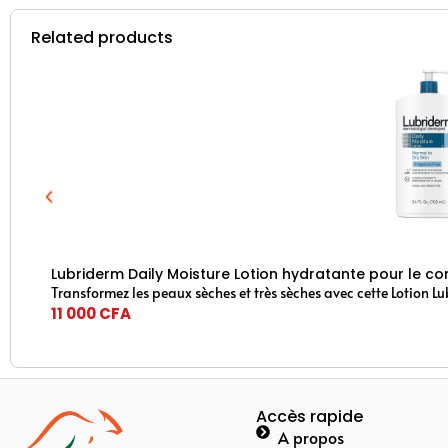
Related products
Lubriderm Daily Moisture Lotion hydratante pour le co
11 000
CFA
Accès rapide
A propos
Santé &