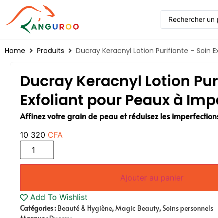
Home
Produits
Ducray Keracnyl Lotion Purifiante – Soin 
Ducray Keracnyl Lotion Pur
Exfoliant pour Peaux à Imp
Affinez votre grain de peau et réduisez les imperfections
10 320
CFA
Ajouter au panier
Add To Wishlist
Catégories :
Beauté & Hygiène
,
Magic Beauty
,
Soins personnels