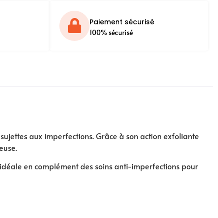
Paiement sécurisé
100% sécurisé
ujettes aux imperfections. Grâce à son action exfoliante
neuse.
st idéale en complément des soins anti-imperfections pour