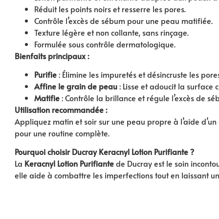
Réduit les points noirs et resserre les pores.
Contrôle l’excès de sébum pour une peau matifiée.
Texture légère et non collante, sans rinçage.
Formulée sous contrôle dermatologique.
Bienfaits principaux :
Purifie
: Élimine les impuretés et désincruste les pore
Affine le grain de peau
: Lisse et adoucit la surface 
Matifie
: Contrôle la brillance et régule l’excès de s
Utilisation recommandée :
Appliquez matin et soir sur une peau propre à l’aide d’un
pour une routine complète.
Pourquoi choisir Ducray Keracnyl Lotion Purifiante ?
La
Keracnyl Lotion Purifiante
de Ducray est le soin inconto
elle aide à combattre les imperfections tout en laissant u