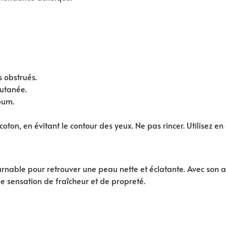
s obstrués.
cutanée.
ébum.
 coton, en évitant le contour des yeux. Ne pas rincer. Utilise
urnable pour retrouver une peau nette et éclatante. Avec son 
ne sensation de fraîcheur et de propreté.