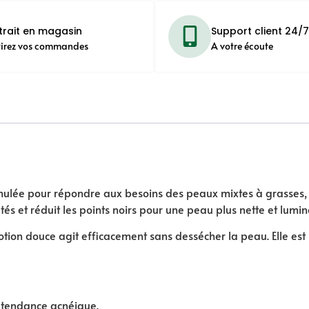
trait en magasin
Support client 24/7
tirez vos commandes
A votre écoute
ulée pour répondre aux besoins des peaux mixtes à grasses, s
etés et réduit les points noirs pour une peau plus nette et lumi
 lotion douce agit efficacement sans dessécher la peau. Elle e
à tendance acnéique.