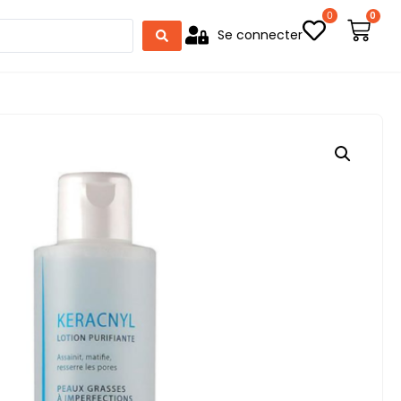
0
0
Se connecter