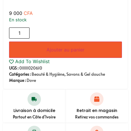
9 000
CFA
En stock
Ajouter au panier
Add To Wishlist
UGS :
011111020610
Catégories :
Beauté & Hygiène
,
Savons & Gel douche
Marque :
Dove
Livraison à domicile
Retrait en magasin
Partout en Côte d'Ivoire
Retirez vos commandes