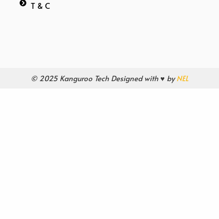
T & C
© 2025 Kanguroo Tech Designed with ♥ by
NEL