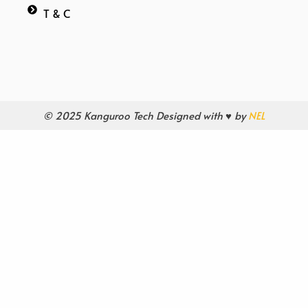
T & C
© 2025 Kanguroo Tech Designed with ♥ by
NEL